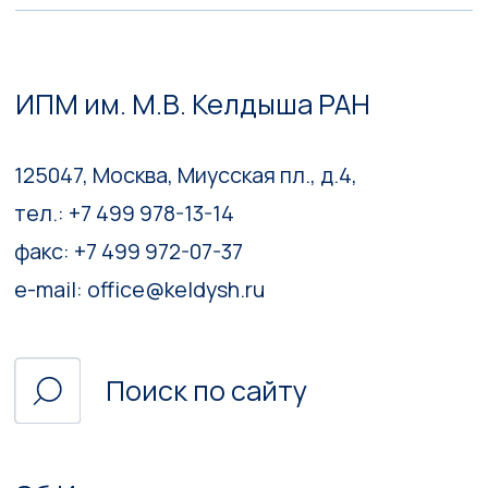
Гранты и конкурсы
Мероприятия
Версия для слабовидящих
2023 – 2026. Все права защищены.
Политика конфиденциальности
Разработка сайта —
Роман Зорин