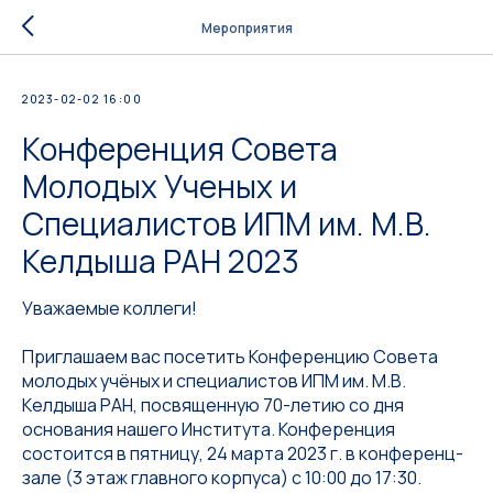
Мероприятия
2023-02-02 16:00
Конференция Совета
Молодых Ученых и
Специалистов ИПМ им. М.В.
Келдыша РАН 2023
Уважаемые коллеги!
Приглашаем вас посетить
Конференцию Совета
молодых учёных и специалистов ИПМ им. М.В.
Келдыша РАН, посвященную 70-летию со дня
основания нашего Института. Конференция
состоится в пятницу, 24 марта 2023 г. в конференц-
зале (3 этаж главного корпуса) с 10:00 до 17:30.