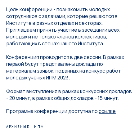
Цель конференции - познакомить молодых
сотрудников с задачами, которые решаются в
Институте в разных отделах и секторах.
Приглашаем принять участие в заседании всех
молодых и не только членов коллективов,
работающих в стенах нашего Института.
Конференция проводится в две сессии. В рамках
первой будут представлены доклады по
материалам заявок, поданных на конкурс работ
молодых ученых ИПМ 2023.
Формат выступления в рамках конкурсных докладов
- 20 минут, в рамках общих докладов - 15 минут.
Программа конференции доступна по
ссылке
АРХИВНЫЕ
ИПМ