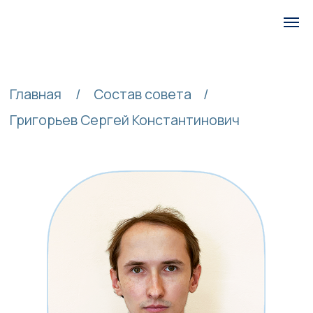
Меню
Главная
/
Состав совета
/
Григорьев Сергей Константинович
Григорьев Сергей